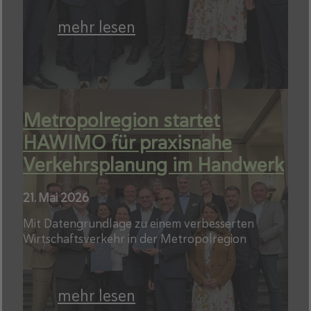
mehr lesen
Metropolregion startet
HAWIMO für praxisnahe
Verkehrsplanung im Handwerk
21. Mai 2026
Mit Datengrundlage zu einem verbesserten
Wirtschaftsverkehr in der Metropolregion
mehr lesen