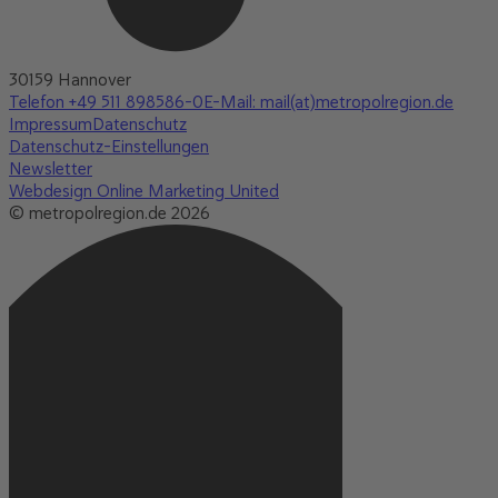
30159 Hannover
Telefon +49 511 898586-0
E-Mail: mail(at)metropolregion.de
Impressum
Datenschutz
Datenschutz-Einstellungen
Newsletter
Webdesign Online Marketing United
© metropolregion.de 2026