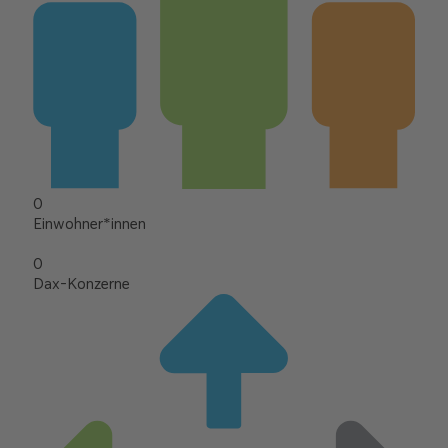
0
Einwohner*innen
0
Dax-Konzerne