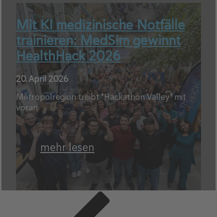
Mit KI medizinische Notfälle
trainieren: MedSim gewinnt
HealthHack 2026
20. April 2026
Metropolregion treibt "Hackathon Valley" mit
voran
mehr lesen