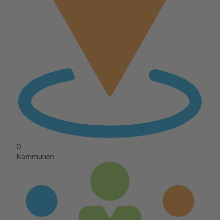
0
Kommunen