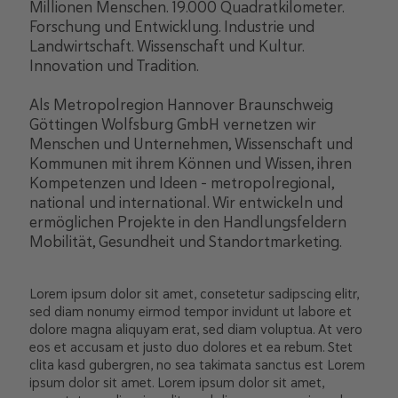
Millionen Menschen. 19.000 Quadratkilometer.
Forschung und Entwicklung. Industrie und
Landwirtschaft. Wissenschaft und Kultur.
Innovation und Tradition.
Als Metropolregion Hannover Braunschweig
Göttingen Wolfsburg GmbH vernetzen wir
Menschen und Unternehmen, Wissenschaft und
Kommunen mit ihrem Können und Wissen, ihren
Kompetenzen und Ideen – metropolregional,
national und international. Wir entwickeln und
ermöglichen Projekte in den Handlungsfeldern
Mobilität, Gesundheit und Standortmarketing.
Lorem ipsum dolor sit amet, consetetur sadipscing elitr,
sed diam nonumy eirmod tempor invidunt ut labore et
dolore magna aliquyam erat, sed diam voluptua. At vero
eos et accusam et justo duo dolores et ea rebum. Stet
clita kasd gubergren, no sea takimata sanctus est Lorem
ipsum dolor sit amet. Lorem ipsum dolor sit amet,