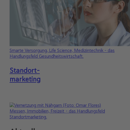
Smarte Versorgung, Life Science, Medizintechnik – das
Handlungsfeld Gesundheitswirtschaft.
Standort-
marketing
Messen, Immobilien, Freizeit – das Handlungsfeld
Standortmarketing.