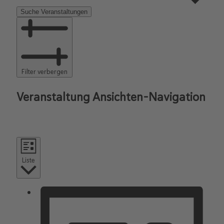
Suche Veranstaltungen
Filter verbergen
Veranstaltung Ansichten-Navigation
Liste