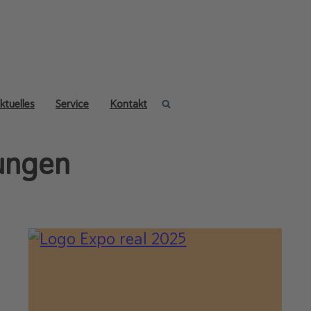
ktuelles
Service
Kontakt
ungen