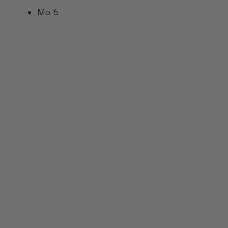
Mo.
6