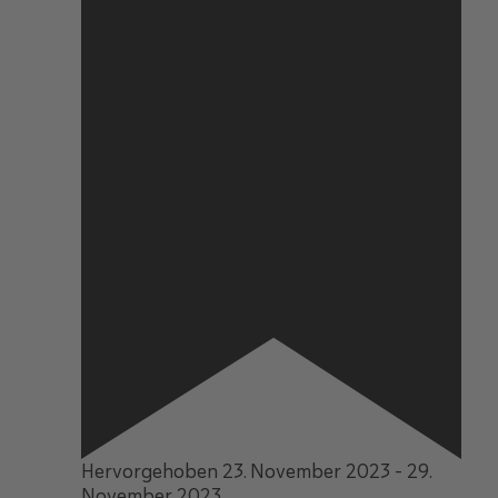
Hervorgehoben
23. November 2023
-
29.
November 2023