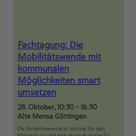
Fachtagung: Die
Mobilitätswende mit
kommunalen
Möglichkeiten smart
umsetzen
28. Oktober, 10:30
-
16:30
Alte Mensa Göttingen
Die Verkehrswende ist zentral für den
Klimaschutz und eine akute Aufgabe für