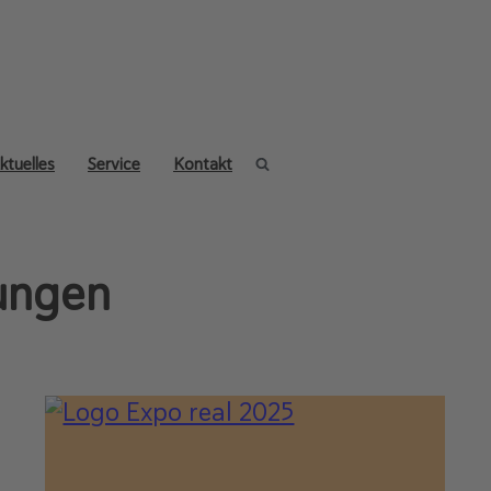
ktuelles
Service
Kontakt
ungen