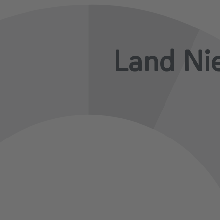
Land Ni