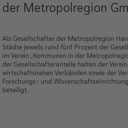
der Metropolregion G
Als Gesellschafter der Metropolregion H
Städte jeweils rund fünf Prozent der Gese
im Verein „Kommunen in der Metropolregion
der Gesellschafteranteile halten der Vere
wirtschaftsnahen Verbänden sowie der Vere
Forschungs- und Wissenschaftseinrichtung
beteiligt.