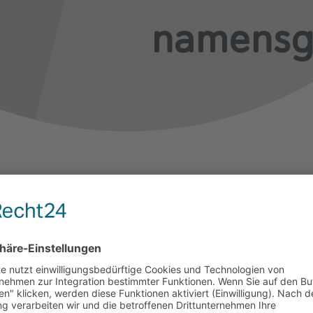
namensg