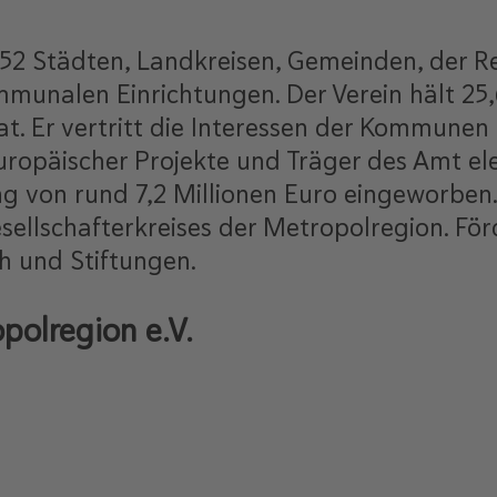
 52 Städten, Landkreisen, Gemeinden, der 
nalen Einrichtungen. Der Verein hält 25,6
at. Er vertritt die Interessen der Kommunen 
uropäischer Projekte und Träger des Amt el
ung von rund 7,2 Millionen Euro eingeworbe
llschafterkreises der Metropolregion. Förde
h und Stiftungen.
polregion e.V.