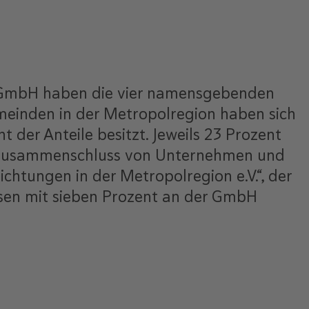
g GmbH haben die vier namensgebenden
emeinden in der Metropolregion haben sich
der Anteile besitzt. Jeweils 23 Prozent
 als Zusammenschluss von Unternehmen und
chtungen in der Metropolregion e.V.“, der
hsen mit sieben Prozent an der GmbH