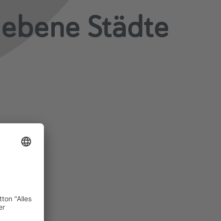
ebene Städte