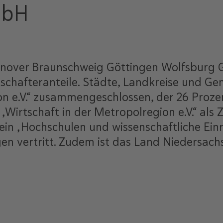
mbH
annover Braunschweig Göttingen Wolfsbur
llschafteranteile. Städte, Landkreise und G
 e.V.“ zusammengeschlossen, der 26 Prozent 
in „Wirtschaft in der Metropolregion e.V.“
in „Hochschulen und wissenschaftliche Einri
en vertritt. Zudem ist das Land Niedersac