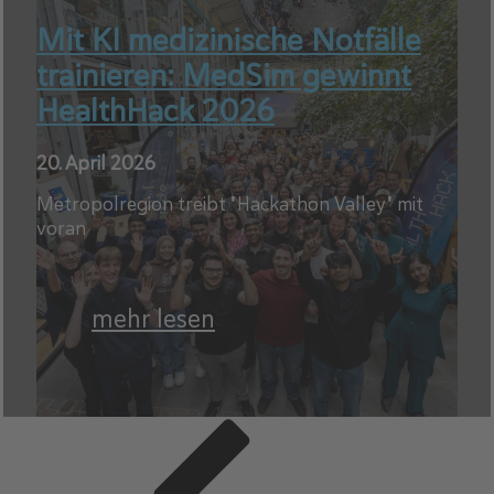
Mit KI medizinische Notfälle
trainieren: MedSim gewinnt
HealthHack 2026
20. April 2026
Metropolregion treibt "Hackathon Valley" mit
voran
mehr lesen