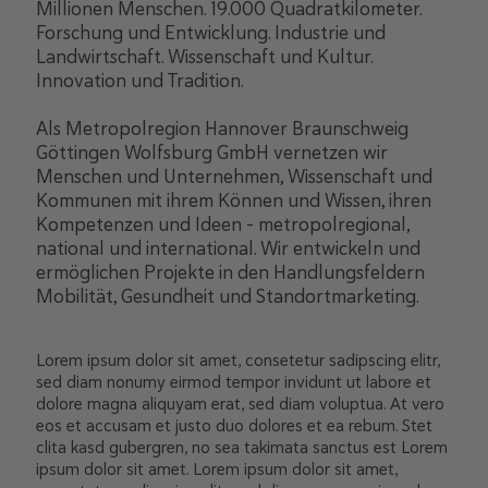
Millionen Menschen. 19.000 Quadratkilometer.
Forschung und Entwicklung. Industrie und
Landwirtschaft. Wissenschaft und Kultur.
Innovation und Tradition.
Als Metropolregion Hannover Braunschweig
Göttingen Wolfsburg GmbH vernetzen wir
Menschen und Unternehmen, Wissenschaft und
Kommunen mit ihrem Können und Wissen, ihren
Kompetenzen und Ideen – metropolregional,
national und international. Wir entwickeln und
ermöglichen Projekte in den Handlungsfeldern
Mobilität, Gesundheit und Standortmarketing.
Lorem ipsum dolor sit amet, consetetur sadipscing elitr,
sed diam nonumy eirmod tempor invidunt ut labore et
dolore magna aliquyam erat, sed diam voluptua. At vero
eos et accusam et justo duo dolores et ea rebum. Stet
clita kasd gubergren, no sea takimata sanctus est Lorem
ipsum dolor sit amet. Lorem ipsum dolor sit amet,