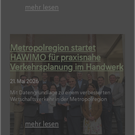
mehr lesen
Metropolregion startet
HAWIMO für praxisnahe
Verkehrsplanung im Handwerk
21. Mai 2026
Mit Datengrundlage zu einem verbesserten
Wirtschaftsverkehr in der Metropolregion
mehr lesen