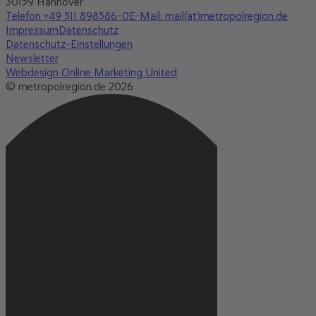
30159 Hannover
Telefon +49 511 898586-0
E-Mail: mail(at)metropolregion.de
Impressum
Datenschutz
Datenschutz-Einstellungen
Newsletter
Webdesign Online Marketing United
© metropolregion.de 2026