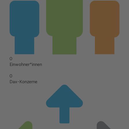
0
Einwohner*innen
0
Dax-Konzerne