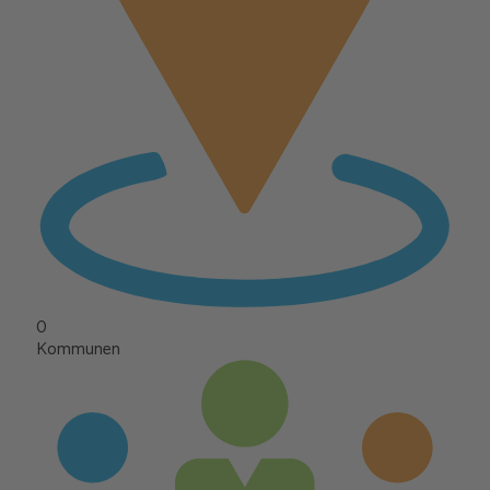
0
Kommunen