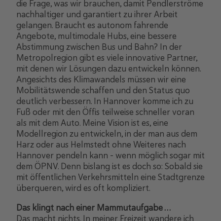
die Frage, was wir brauchen, damit Pendlerströme
nachhaltiger und garantiert zu ihrer Arbeit
gelangen. Braucht es autonom fahrende
Angebote, multimodale Hubs, eine bessere
Abstimmung zwischen Bus und Bahn? In der
Metropolregion gibt es viele innovative Partner,
mit denen wir Lösungen dazu entwickeln können.
Angesichts des Klimawandels müssen wir eine
Mobilitätswende schaffen und den Status quo
deutlich verbessern. In Hannover komme ich zu
Fuß oder mit den Öffis teilweise schneller voran
als mit dem Auto. Meine Vision ist es, eine
Modellregion zu entwickeln, in der man aus dem
Harz oder aus Helmstedt ohne Weiteres nach
Hannover pendeln kann – wenn möglich sogar mit
dem ÖPNV. Denn bislang ist es doch so: Sobald sie
mit öffentlichen Verkehrsmitteln eine Stadtgrenze
überqueren, wird es oft kompliziert.
Das klingt nach einer Mammutaufgabe …
Das macht nichts. In meiner Freizeit wandere ich