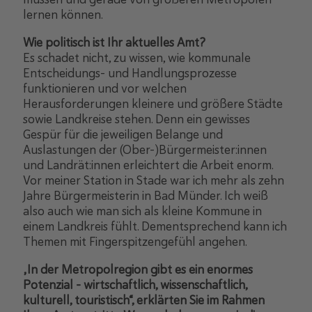
lernen können.
Wie politisch ist Ihr aktuelles Amt?
Es schadet nicht, zu wissen, wie kommunale
Entscheidungs- und Handlungsprozesse
funktionieren und vor welchen
Herausforderungen kleinere und größere Städte
sowie Landkreise stehen. Denn ein gewisses
Gespür für die jeweiligen Belange und
Auslastungen der (Ober-)Bürgermeister:innen
und Landrät:innen erleichtert die Arbeit enorm.
Vor meiner Station in Stade war ich mehr als zehn
Jahre Bürgermeisterin in Bad Münder. Ich weiß
also auch wie man sich als kleine Kommune in
einem Landkreis fühlt. Dementsprechend kann ich
Themen mit Fingerspitzengefühl angehen.
„In der Metropolregion gibt es ein enormes
Potenzial – wirtschaftlich, wissenschaftlich,
kulturell, touristisch“, erklärten Sie im Rahmen