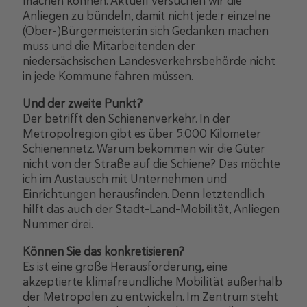
machen können. Aktuell versuchen wir die
Anliegen zu bündeln, damit nicht jede:r einzelne
(Ober-)Bürgermeister:in sich Gedanken machen
muss und die Mitarbeitenden der
niedersächsischen Landesverkehrsbehörde nicht
in jede Kommune fahren müssen.
Und der zweite Punkt?
Der betrifft den Schienenverkehr. In der
Metropolregion gibt es über 5.000 Kilometer
Schienennetz. Warum bekommen wir die Güter
nicht von der Straße auf die Schiene? Das möchte
ich im Austausch mit Unternehmen und
Einrichtungen herausfinden. Denn letztendlich
hilft das auch der Stadt-Land-Mobilität, Anliegen
Nummer drei.
Können Sie das konkretisieren?
Es ist eine große Herausforderung, eine
akzeptierte klimafreundliche Mobilität außerhalb
der Metropolen zu entwickeln. Im Zentrum steht