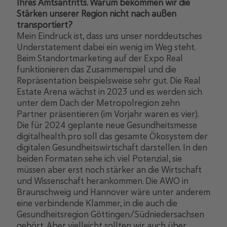
Ihres Amtsantritts. Warum bekommen wir die
Stärken unserer Region nicht nach außen
transportiert?
Mein Eindruck ist, dass uns unser norddeutsches
Understatement dabei ein wenig im Weg steht.
Beim Standortmarketing auf der Expo Real
funktionieren das Zusammenspiel und die
Repräsentation beispielsweise sehr gut. Die Real
Estate Arena wächst in 2023 und es werden sich
unter dem Dach der Metropolregion zehn
Partner präsentieren (im Vorjahr waren es vier).
Die für 2024 geplante neue Gesundheitsmesse
digitalhealth.pro soll das gesamte Ökosystem der
digitalen Gesundheitswirtschaft darstellen. In den
beiden Formaten sehe ich viel Potenzial, sie
müssen aber erst noch stärker an die Wirtschaft
und Wissenschaft herankommen. Die AWO in
Braunschweig und Hannover wäre unter anderem
eine verbindende Klammer, in die auch die
Gesundheitsregion Göttingen/Südniedersachsen
gehört. Aber vielleicht sollten wir auch über