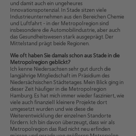
und damit auch ein ungeheures
Innovationspotenzial. In Stade sitzen viele
Industrieunternehmen aus den Bereichen Chemie
und Luftfahrt – in der Metropolregion sind
insbesondere die Automobilindustrie, aber auch
das Gesundheitswesen stark ausgeprägt. Der
Mittelstand prägt beide Regionen.
Wie oft haben Sie damals schon aus Stade in die
Metropolregion geblickt?
Ich kenne Niedersachsen sehr gut durch die
langjährige Mitgliedschaft im Präsidium des
Niedersächsischen Städtetages. Mein Blick ging in
dieser Zeit häufiger in die Metropolregion
Hamburg. Es hat mich immer wieder fasziniert, wie
viele auch finanziell kleinere Projekte dort
umgesetzt wurden und wie diese die
Weiterentwicklung der einzelnen Standorte
fördern. Ich bin davon überzeugt, dass wir als
Metropolregion das Rad nicht neu erfinden
müssen und gerade von größeren Metropolen