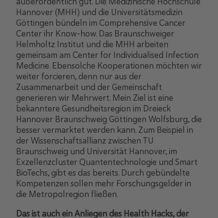
außerordentlich gut. Die Medizinische Hochschule
Hannover (MHH) und die Universitätsmedizin
Göttingen bündeln im Comprehensive Cancer
Center ihr Know-how. Das Braunschweiger
Helmholtz Institut und die MHH arbeiten
gemeinsam am Center for Individualised Infection
Medicine. Ebensolche Kooperationen möchten wir
weiter forcieren, denn nur aus der
Zusammenarbeit und der Gemeinschaft
generieren wir Mehrwert. Mein Ziel ist eine
bekanntere Gesundheitsregion im Dreieck
Hannover Braunschweig Göttingen Wolfsburg, die
besser vermarktet werden kann. Zum Beispiel in
der Wissenschaftsallianz zwischen TU
Braunschweig und Universität Hannover, im
Exzellenzcluster Quantentechnologie und Smart
BioTechs, gibt es das bereits. Durch gebündelte
Kompetenzen sollen mehr Forschungsgelder in
die Metropolregion fließen.
Das ist auch ein Anliegen des Health Hacks, der