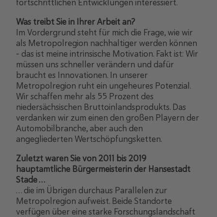
fortschrittlichen Entwicklungen interessiert.
Was treibt Sie in Ihrer Arbeit an?
Im Vordergrund steht für mich die Frage, wie wir
als Metropolregion nachhaltiger werden können
– das ist meine intrinsische Motivation. Fakt ist: Wir
müssen uns schneller verändern und dafür
braucht es Innovationen. In unserer
Metropolregion ruht ein ungeheures Potenzial.
Wir schaffen mehr als 55 Prozent des
niedersächsischen Bruttoinlandsprodukts. Das
verdanken wir zum einen den großen Playern der
Automobilbranche, aber auch den
angegliederten Wertschöpfungsketten.
Zuletzt waren Sie von 2011 bis 2019
hauptamtliche Bürgermeisterin der Hansestadt
Stade …
… die im Übrigen durchaus Parallelen zur
Metropolregion aufweist. Beide Standorte
verfügen über eine starke Forschungslandschaft