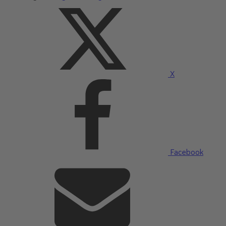
X
Facebook