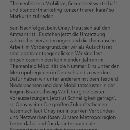
Themenfeldern Mobilität, Gesundheitswirtschaft
und Standortmarketing konzentrieren kann“ so
Markurth zufrieden.
Sein Nachfolger, Belit Onay, freut sich auf den
Amtsantritt: „Es stehen jetzt die Umsetzung
zahlreicher Veränderungen und die thematische
Arbeit im Vordergrund, der wir als Aufsichtsrat
sehr positiv entgegenblicken. Wir sind fest
entschlossen in den kommenden Jahren im
Themenfeld Mobilität die Nummer Eins unter den
Metropolregionen in Deutschland zu werden.
Dafür haben wir unter anderem mit dem Testfeld
Niedersachsen und dem Mobilitätscluster in der
Region Braunschweig Wolfsburg die besten
Voraussetzungen. Jetzt ist Schnelligkeit gefragt“,
so Onay weiter. Die großen Zukunftsthemen
lassen sich laut Onay nur in starken Verbünden
und Netzwerken lösen: „Unsere Metropolregion
bietet dafür und für das internationale
Standortmarketing eine herausragende