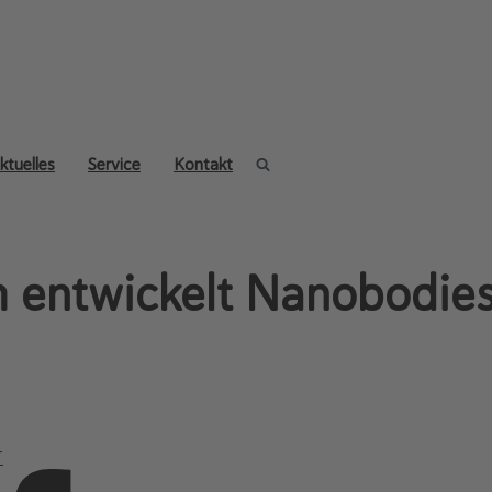
ktuelles
Service
Kontakt
m entwickelt Nanobodie
T