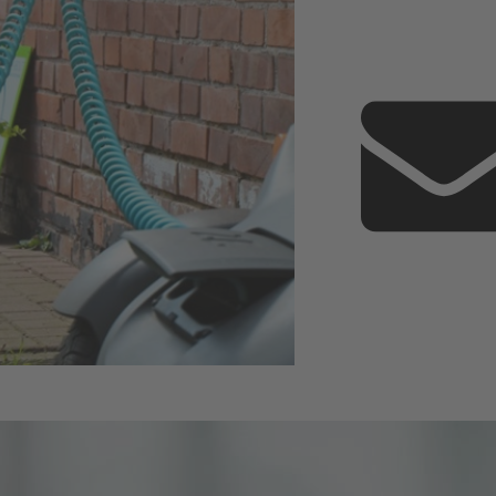
T
Facebook