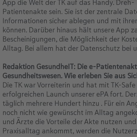
App die Welt der TK auf das Handy. Dreh-
Patientenakte sein. Sie ist der zentrale Da
Informationen sicher ablegen und mit ihre
können. Darüber hinaus hält unsere App za
Bescheinigungen, die Möglichkeit der Kos
Alltag. Bei allem hat der Datenschutz bei 
Redaktion GesundheIT: Die e-Patientenakte 
Gesundheitswesen. Wie erleben Sie aus Si
Die TK war Vorreiterin und hat mit TK-Safe
erfolgreichen Launch unserer ePA fort. De
täglich mehrere Hundert hinzu . Für ein A
noch nicht wie gewünscht im Alltag angekom
und Ärzte die Vorteile der Akte nutzen un
Praxisalltag ankommt, werden die Nutzer