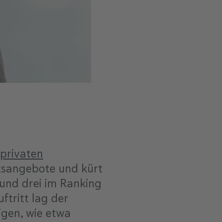
 privaten
tsangebote und kürt
 und drei im Ranking
tritt lag der
igen, wie etwa