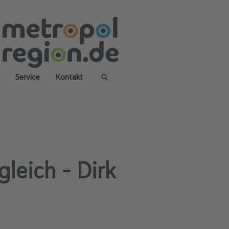
Service
Kontakt
X
gleich – Dirk