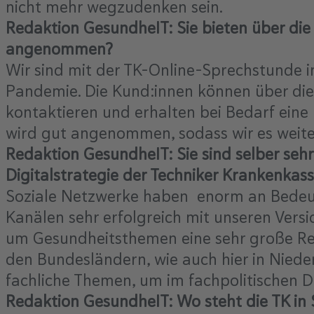
nicht mehr wegzudenken sein.
Redaktion GesundheIT: Sie bieten über die
angenommen?
Wir sind mit der TK-Online-Sprechstunde im
Pandemie. Die Kund:innen können über die 
kontaktieren und erhalten bei Bedarf ein
wird gut angenommen, sodass wir es weit
Redaktion GesundheIT: Sie sind selber sehr 
Digitalstrategie der Techniker Krankenkas
Soziale Netzwerke haben enorm an Bedeut
Kanälen sehr erfolgreich mit unseren Versi
um Gesundheitsthemen eine sehr große Reic
den Bundesländern, wie auch hier in Niede
fachliche Themen, um im fachpolitischen D
Redaktion GesundheIT: Wo steht die TK in S