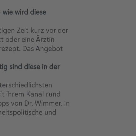
 wie wird diese
igen Zeit kurz vor der
 oder eine Ärztin
lrezept. Das Angebot
ig sind diese in der
erschiedlichsten
mit ihrem Kanal rund
pps von Dr. Wimmer. In
eitspolitische und