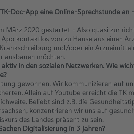
 TK-Doc-App eine Online-Sprechstunde an –
 März 2020 gestartet - Also quasi zur richt
App kontaktlos von zu Hause aus einen Arzt
e Krankschreibung und/oder ein Arzneimitte
er ausbauen möchten.
aktiv in den sozialen Netzwerken. Wie wicht
se?
ung gewonnen. Wir kommunizieren auf unt
cherten. Allein auf Youtube erreicht die TK 
hweite. Beliebt sind z.B. die Gesundheitsti
rsachsen, konzentrieren wir uns auf gesundh
iskurs des Landes präsent zu sein.
achen Digitalisierung in 3 Jahren?