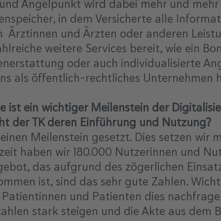
 und Angelpunkt wird dabei mehr und mehr 
tenspeicher, in dem Versicherte alle Inform
n Ärztinnen und Ärzten oder anderen Leistu
hlreiche weitere Services bereit, wie ein 
tenerstattung oder auch individualisierte 
uns als öffentlich-rechtliches Unternehmen h
ist ein wichtiger Meilenstein der Digitalisi
cht der TK deren Einführung und Nutzung?
 einen Meilenstein gesetzt. Dies setzen wir 
rzeit haben wir 180.000 Nutzerinnen und N
ngebot, das aufgrund des zögerlichen Einsat
men ist, sind das sehr gute Zahlen. Wichti
d Patientinnen und Patienten dies nachfrag
zahlen stark steigen und die Akte aus dem