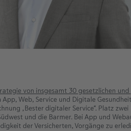
strategie von insgesamt 30 gesetzlichen und
 App, Web, Service und Digitale Gesundhei
hnung „Bester digitaler Service“. Platz zwei
Südwest und die Barmer. Bei App und Webauf
igkeit der Versicherten, Vorgänge zu erled