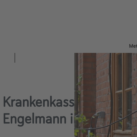
Met
Krankenkassen digital: 
Engelmann im Intervie