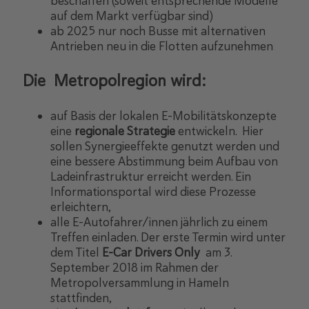
beschaffen (soweit entsprechende Modelle
auf dem Markt verfügbar sind)
ab 2025 nur noch Busse mit alternativen
Antrieben neu in die Flotten aufzunehmen
Die Metropolregion wird:
auf Basis der lokalen E-Mobilitätskonzepte
eine
regionale Strategie
entwickeln. Hier
sollen Synergieeffekte genutzt werden und
eine bessere Abstimmung beim Aufbau von
Ladeinfrastruktur erreicht werden. Ein
Informationsportal wird diese Prozesse
erleichtern,
alle E-Autofahrer/innen jährlich zu einem
Treffen einladen. Der erste Termin wird unter
dem Titel
E-Car Drivers Only
am 3.
September 2018 im Rahmen der
Metropolversammlung in Hameln
stattfinden,