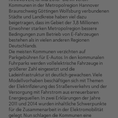
Kommunen in der Metropolregion Hannover
Braunschweig Göttingen Wolfsburg verbundenen
Städte und Landkreise haben viel dazu
beigetragen, dass im Gebiet der 3,8 Millionen
Einwohner starken Metropolregion bessere
Bedingungen zum Betrieb von E-Fahrzeugen
bestehen als in vielen anderen Regionen
Deutschlands.
Die meisten Kommunen verzichten auf
Parkgebühren für E-Autos. In den kommunalen
Fuhrparks werden vollelektrische Fahrzeuge in
größerer Zahl eingesetzt und die
Ladeinfrastruktur ist deutlich gewachsen. Viele
Modellvorhaben beschäftigen sich mit Themen
der Elektrifizierung des Straßenverkehrs und der
Versorgung mit Fahrstrom aus erneuerbaren
Energiequellen. In zwei Erklärungen der Jahre
2011 und 2014 wurden inhaltliche Schwerpunkte
für die Zusammenarbeit in der Elektromobilität
gelegt. Nun schlagen die Kommunen eine