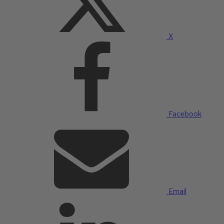
X
Facebook
Email