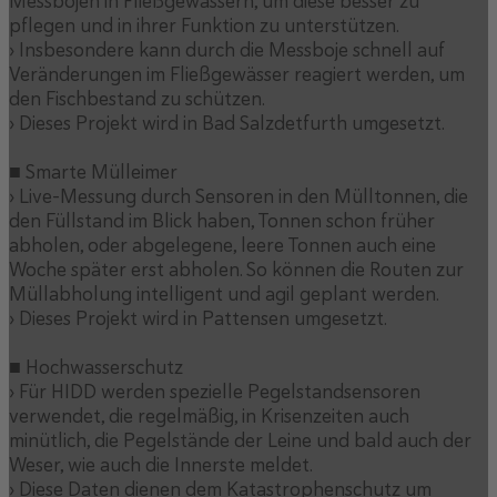
Messbojen in Fließgewässern, um diese besser zu
pflegen und in ihrer Funktion zu unterstützen.
› Insbesondere kann durch die Messboje schnell auf
Veränderungen im Fließgewässer reagiert werden, um
den Fischbestand zu schützen.
› Dieses Projekt wird in Bad Salzdetfurth umgesetzt.
■ Smarte Mülleimer
› Live-Messung durch Sensoren in den Mülltonnen, die
den Füllstand im Blick haben, Tonnen schon früher
abholen, oder abgelegene, leere Tonnen auch eine
Woche später erst abholen. So können die Routen zur
Müllabholung intelligent und agil geplant werden.
› Dieses Projekt wird in Pattensen umgesetzt.
■ Hochwasserschutz
› Für HIDD werden spezielle Pegelstandsensoren
verwendet, die regelmäßig, in Krisenzeiten auch
minütlich, die Pegelstände der Leine und bald auch der
Weser, wie auch die Innerste meldet.
› Diese Daten dienen dem Katastrophenschutz um