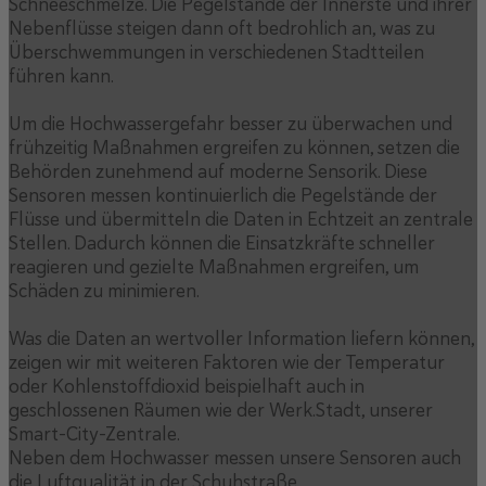
Schneeschmelze. Die Pegelstände der Innerste und ihrer
Nebenflüsse steigen dann oft bedrohlich an, was zu
Überschwemmungen in verschiedenen Stadtteilen
führen kann.
Um die Hochwassergefahr besser zu überwachen und
frühzeitig Maßnahmen ergreifen zu können, setzen die
Behörden zunehmend auf moderne Sensorik. Diese
Sensoren messen kontinuierlich die Pegelstände der
Flüsse und übermitteln die Daten in Echtzeit an zentrale
Stellen. Dadurch können die Einsatzkräfte schneller
reagieren und gezielte Maßnahmen ergreifen, um
Schäden zu minimieren.
Was die Daten an wertvoller Information liefern können,
zeigen wir mit weiteren Faktoren wie der Temperatur
oder Kohlenstoffdioxid beispielhaft auch in
geschlossenen Räumen wie der Werk.Stadt, unserer
Smart-City-Zentrale.
Neben dem Hochwasser messen unsere Sensoren auch
die Luftqualität in der Schuhstraße.