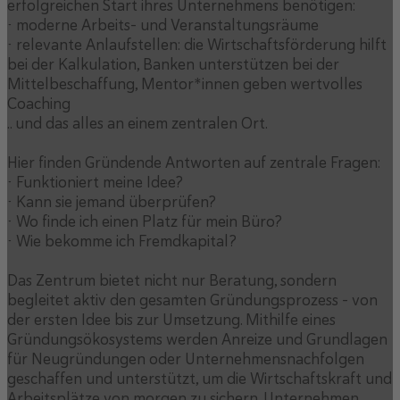
erfolgreichen Start ihres Unternehmens benötigen:
• moderne Arbeits- und Veranstaltungsräume
• relevante Anlaufstellen: die Wirtschaftsförderung hilft
bei der Kalkulation, Banken unterstützen bei der
Mittelbeschaffung, Mentor*innen geben wertvolles
Coaching
.. und das alles an einem zentralen Ort.
Hier finden Gründende Antworten auf zentrale Fragen:
• Funktioniert meine Idee?
• Kann sie jemand überprüfen?
• Wo finde ich einen Platz für mein Büro?
• Wie bekomme ich Fremdkapital?
Das Zentrum bietet nicht nur Beratung, sondern
begleitet aktiv den gesamten Gründungsprozess – von
der ersten Idee bis zur Umsetzung. Mithilfe eines
Gründungsökosystems werden Anreize und Grundlagen
für Neugründungen oder Unternehmensnachfolgen
geschaffen und unterstützt, um die Wirtschaftskraft und
Arbeitsplätze von morgen zu sichern. Unternehmen,