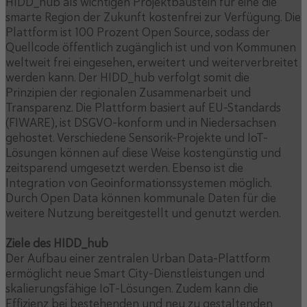
HIDD_hub als wichtigen Projektbaustein für eine die
smarte Region der Zukunft kostenfrei zur Verfügung. Die
Plattform ist 100 Prozent Open Source, sodass der
Quellcode öffentlich zugänglich ist und von Kommunen
weltweit frei eingesehen, erweitert und weiterverbreitet
werden kann. Der HIDD_hub verfolgt somit die
Prinzipien der regionalen Zusammenarbeit und
Transparenz. Die Plattform basiert auf EU-Standards
(FIWARE), ist DSGVO-konform und in Niedersachsen
gehostet. Verschiedene Sensorik-Projekte und IoT-
Lösungen können auf diese Weise kostengünstig und
zeitsparend umgesetzt werden. Ebenso ist die
Integration von Geoinformationssystemen möglich.
Durch Open Data können kommunale Daten für die
weitere Nutzung bereitgestellt und genutzt werden.
Ziele des HIDD_hub
Der Aufbau einer zentralen Urban Data-Plattform
ermöglicht neue Smart City-Dienstleistungen und
skalierungsfähige IoT-Lösungen. Zudem kann die
Effizienz bei bestehenden und neu zu gestaltenden