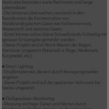
damit eine besonders weite Reichweite und lange
Lebensdauer.
› Die Sensoren überwachen, versteckt in den
Baumkronen, die Konzentration von
Waldbrandtypischen Gasen wie Kohlenmonoxid,
Wasserstoff und weiteren Gasen.
› Somit können schon kleine Schwelbrände frühzeitig mit
genauer Ortsangabe gemeldet werden.
› Dieses Projekt wird im Nord-Westen der Region
Hannover umgesetzt (Neustadt a. Rbge., Wedemark,
Burgwedel, etc.).
■ Smart Lighting
› Straßenlaternen, die erst durch Bewegungsmelder
angehen
› Dieses Projekt wird auf der geplanten Veloroute bei
Seelze umgesetzt.
■ Fließgewässer-Monitoring
› Messung wichtiger Daten und Werten durch