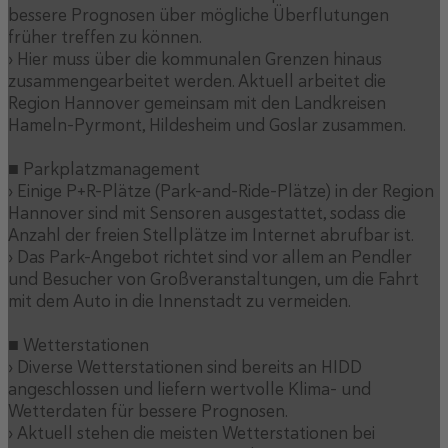
bessere Prognosen über mögliche Überflutungen
früher treffen zu können.
› Hier muss über die kommunalen Grenzen hinaus
zusammengearbeitet werden. Aktuell arbeitet die
Region Hannover gemeinsam mit den Landkreisen
Hameln-Pyrmont, Hildesheim und Goslar zusammen.
■ Parkplatzmanagement
› Einige P+R-Plätze (Park-and-Ride-Plätze) in der Region
Hannover sind mit Sensoren ausgestattet, sodass die
Anzahl der freien Stellplätze im Internet abrufbar ist.
› Das Park-Angebot richtet sind vor allem an Pendler
und Besucher von Großveranstaltungen, um die Fahrt
mit dem Auto in die Innenstadt zu vermeiden.
■ Wetterstationen
› Diverse Wetterstationen sind bereits an HIDD
angeschlossen und liefern wertvolle Klima- und
Wetterdaten für bessere Prognosen.
› Aktuell stehen die meisten Wetterstationen bei