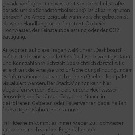
gerade verfügbar und wie steht´s in der Schuhstraße
gerade um die Schadstoffbelastung? Ist alles im grünen
Bereich? Die Ampel zeigt, ab wann Vorsicht geboten ist,
ab wann Handlungsbedarf besteht: Ob beim
Hochwasser, der Feinstaubbelastung oder der CO2-
Sättigung.
Antworten auf diese Fragen weiß unser „Dashboard“ –
auf Deutsch: eine visuelle Oberfläche, die wichtige Daten
und Kennzahlen in Echtzeit übersichtlich darstellt. Es
erleichtert die Analyse und Entscheidungsfindung, indem
es Informationen aus verschiedenen Quellen kompakt
visualisiert werden. Der Stadt.Monitor kann hier
abgerufen werden. Besonders unsere Hochwasser-
Sensorik kann Behörden, Bewohner*innen in
betroffenen Gebieten oder Feuerwehren dabei helfen,
frühzeitige Gefahren zu erkennen.
In Hildesheim kommt es immer wieder zu Hochwasser,
besonders nach starken Regenfällen oder