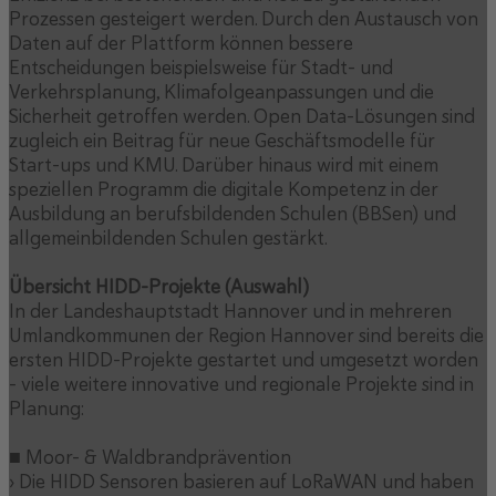
Prozessen gesteigert werden. Durch den Austausch von
Daten auf der Plattform können bessere
Entscheidungen beispielsweise für Stadt- und
Verkehrsplanung, Klimafolgeanpassungen und die
Sicherheit getroffen werden. Open Data-Lösungen sind
zugleich ein Beitrag für neue Geschäftsmodelle für
Start-ups und KMU. Darüber hinaus wird mit einem
speziellen Programm die digitale Kompetenz in der
Ausbildung an berufsbildenden Schulen (BBSen) und
allgemeinbildenden Schulen gestärkt.
Übersicht HIDD-Projekte (Auswahl)
In der Landeshauptstadt Hannover und in mehreren
Umlandkommunen der Region Hannover sind bereits die
ersten HIDD-Projekte gestartet und umgesetzt worden
- viele weitere innovative und regionale Projekte sind in
Planung:
■ Moor- & Waldbrandprävention
› Die HIDD Sensoren basieren auf LoRaWAN und haben