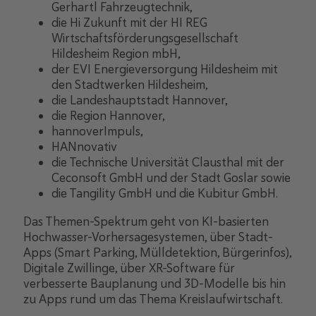
Gerhartl Fahrzeugtechnik,
die Hi Zukunft mit der HI REG
Wirtschaftsförderungsgesellschaft
Hildesheim Region mbH,
der EVI Energieversorgung Hildesheim mit
den Stadtwerken Hildesheim,
die Landeshauptstadt Hannover,
die Region Hannover,
hannoverImpuls,
HANnovativ
die Technische Universität Clausthal mit der
Ceconsoft GmbH und der Stadt Goslar sowie
die Tangility GmbH und die Kubitur GmbH.
Das Themen-Spektrum geht von KI-basierten
Hochwasser-Vorhersagesystemen, über Stadt-
Apps (Smart Parking, Mülldetektion, Bürgerinfos),
Digitale Zwillinge, über XR-Software für
verbesserte Bauplanung und 3D-Modelle bis hin
zu Apps rund um das Thema Kreislaufwirtschaft.