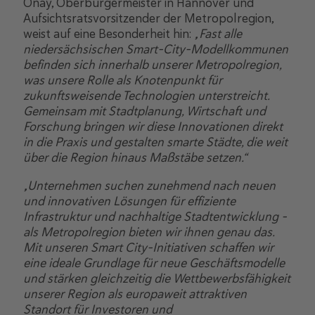
Onay, Oberbürgermeister in Hannover und
Aufsichtsratsvorsitzender der Metropolregion,
weist auf eine Besonderheit hin:
„Fast alle
niedersächsischen Smart-City-Modellkommunen
befinden sich innerhalb unserer Metropolregion,
was unsere Rolle als Knotenpunkt für
zukunftsweisende Technologien unterstreicht.
Gemeinsam mit Stadtplanung, Wirtschaft und
Forschung bringen wir diese Innovationen direkt
in die Praxis und gestalten smarte Städte, die weit
über die Region hinaus Maßstäbe setzen.“
„Unternehmen suchen zunehmend nach neuen
und innovativen Lösungen für effiziente
Infrastruktur und nachhaltige Stadtentwicklung –
als Metropolregion bieten wir ihnen genau das.
Mit unseren Smart City-Initiativen schaffen wir
eine ideale Grundlage für neue Geschäftsmodelle
und stärken gleichzeitig die Wettbewerbsfähigkeit
unserer Region als europaweit attraktiven
Standort für Investoren und