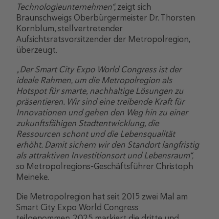
Technologieunternehmen“,
zeigt sich
Braunschweigs Oberbürgermeister Dr. Thorsten
Kornblum, stellvertretender
Aufsichtsratsvorsitzender der Metropolregion,
überzeugt.
„Der Smart City Expo World Congress ist der
ideale Rahmen, um die Metropolregion als
Hotspot für smarte, nachhaltige Lösungen zu
präsentieren. Wir sind eine treibende Kraft für
Innovationen und gehen den Weg hin zu einer
zukunftsfähigen Stadtentwicklung, die
Ressourcen schont und die Lebensqualität
erhöht. Damit sichern wir den Standort langfristig
als attraktiven Investitionsort und Lebensraum“,
so Metropolregions-Geschäftsführer Christoph
Meineke.
Die Metropolregion hat seit 2015 zwei Mal am
Smart City Expo World Congress
teilgenommen. 2025 markiert die dritte und