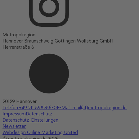
Metropolregion
Hannover Braunschweig Göttingen Wolfsburg GmbH
Herrenstraße 6
30159 Hannover
Telefon +49 511 898586-0
E-Mail: mail(at)metropolregion.de
Impressum
Datenschutz
Datenschutz-Einstellungen
Newsletter
Webdesign Online Marketing United
© metropolregion.de 2026