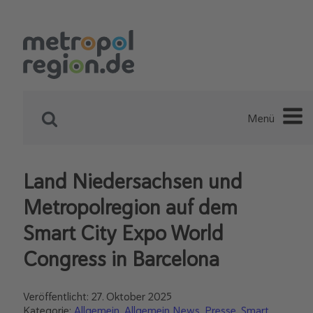
Menü
Land Niedersachsen und
Metropolregion auf dem
Smart City Expo World
Congress in Barcelona
Veröffentlicht:
27. Oktober 2025
Kategorie:
Allgemein
Allgemein News
Presse
Smart