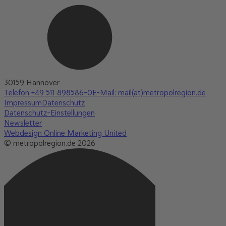
30159 Hannover
Telefon +49 511 898586-0
E-Mail: mail(at)metropolregion.de
Impressum
Datenschutz
Datenschutz-Einstellungen
Newsletter
Webdesign Online Marketing United
© metropolregion.de 2026