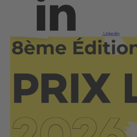
Linkedin