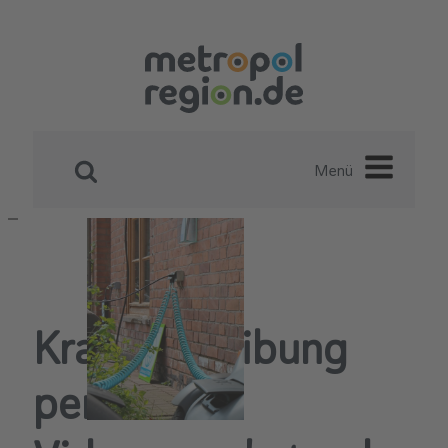
Menü
Krankschreibung
per