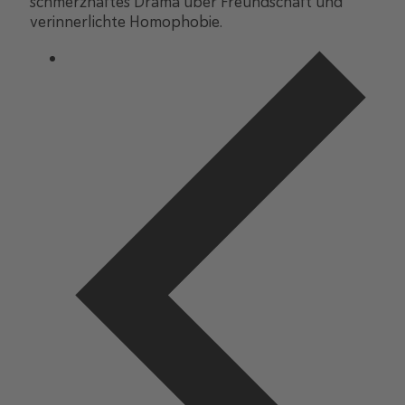
schmerzhaftes Drama über Freundschaft und
verinnerlichte Homophobie.