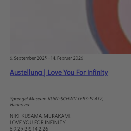
6. September 2025
-
14. Februar 2026
Austellung | Love You For Infinity
Sprengel Museum
KURT-SCHWITTERS-PLATZ,
Hannover
NIKI. KUSAMA. MURAKAMI.
LOVE YOU FOR INFINITY
6.9.25 BIS 14.2.26