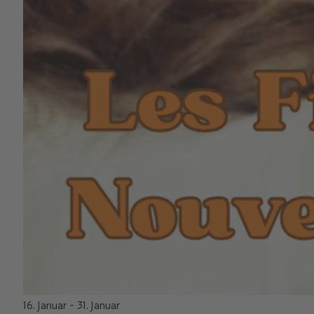
16. Januar
-
31. Januar