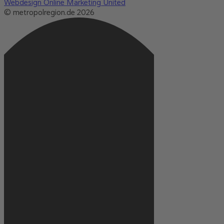
Webdesign Online Marketing United
© metropolregion.de 2026