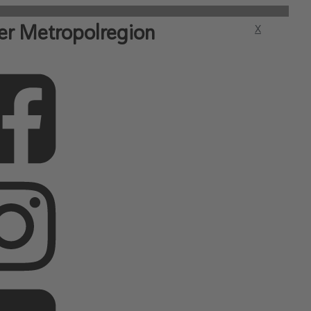
er Metropolregion
X