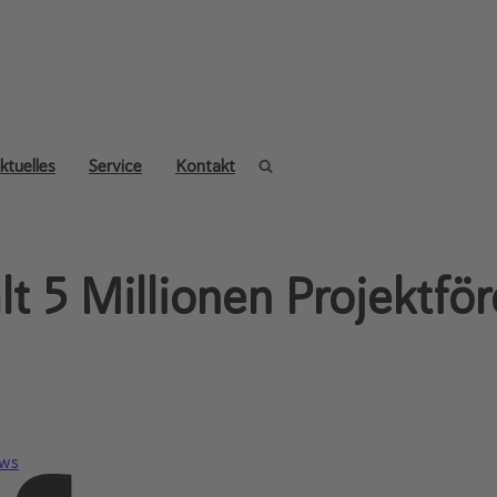
ktuelles
Service
Kontakt
ält 5 Millionen Projektf
ws