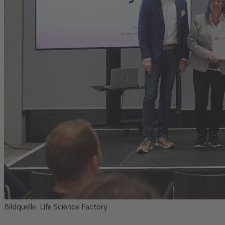
Bildquelle: Life Science Factory