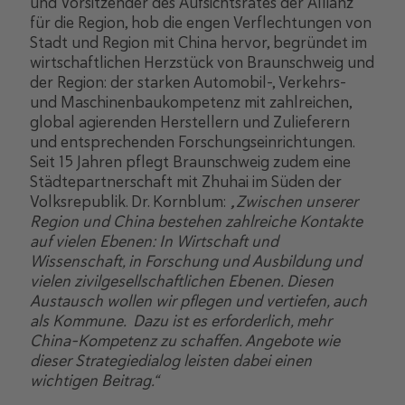
und Vorsitzender des Aufsichtsrates der Allianz
für die Region, hob die engen Verflechtungen von
Stadt und Region mit China hervor, begründet im
wirtschaftlichen Herzstück von Braunschweig und
der Region: der starken Automobil-, Verkehrs-
und Maschinenbaukompetenz mit zahlreichen,
global agierenden Herstellern und Zulieferern
und entsprechenden Forschungseinrichtungen.
Seit 15 Jahren pflegt Braunschweig zudem eine
Städtepartnerschaft mit Zhuhai im Süden der
Volksrepublik. Dr. Kornblum:
„Zwischen unserer
Region und China bestehen zahlreiche Kontakte
auf vielen Ebenen: In Wirtschaft und
Wissenschaft, in Forschung und Ausbildung und
vielen zivilgesellschaftlichen Ebenen. Diesen
Austausch wollen wir pflegen und vertiefen, auch
als Kommune. Dazu ist es erforderlich, mehr
China-Kompetenz zu schaffen. Angebote wie
dieser Strategiedialog leisten dabei einen
wichtigen Beitrag.“