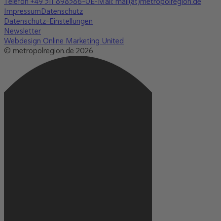
Telefon +49 511 898586-0
E-Mail: mail(at)metropolregion.de
Impressum
Datenschutz
Datenschutz-Einstellungen
Newsletter
Webdesign Online Marketing United
© metropolregion.de 2026