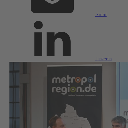
Email
Linkedin