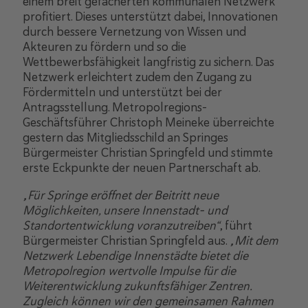
einem breit gefächerten kommunalen Netzwerk
profitiert. Dieses unterstützt dabei, Innovationen
durch bessere Vernetzung von Wissen und
Akteuren zu fördern und so die
Wettbewerbsfähigkeit langfristig zu sichern. Das
Netzwerk erleichtert zudem den Zugang zu
Fördermitteln und unterstützt bei der
Antragsstellung. Metropolregions-
Geschäftsführer Christoph Meineke überreichte
gestern das Mitgliedsschild an Springes
Bürgermeister Christian Springfeld und stimmte
erste Eckpunkte der neuen Partnerschaft ab.
„Für Springe eröffnet der Beitritt neue
Möglichkeiten, unsere Innenstadt- und
Standortentwicklung voranzutreiben“
, führt
Bürgermeister Christian Springfeld aus.
„Mit dem
Netzwerk Lebendige Innenstädte bietet die
Metropolregion wertvolle Impulse für die
Weiterentwicklung zukunftsfähiger Zentren.
Zugleich können wir den gemeinsamen Rahmen