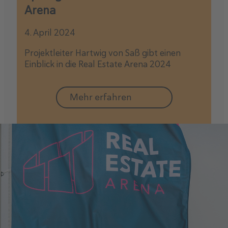
Arena
4. April 2024
Projektleiter Hartwig von Saß gibt einen
Einblick in die Real Estate Arena 2024
Mehr erfahren