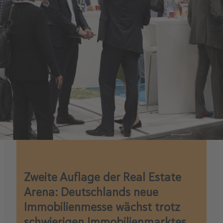
Zweite Auflage der Real Estate
Arena: Deutschlands neue
Immobilienmesse wächst trotz
schwierigen Immobilienmarktes