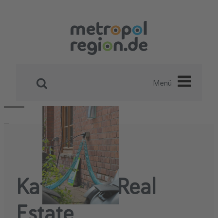
Menü
Kategorie:
Real
Estate