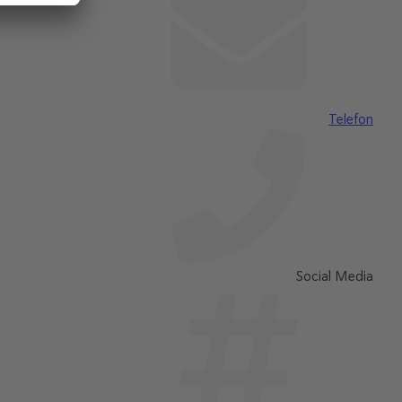
Telefon
Social Media