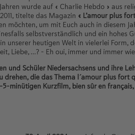
 Jahren wurde auf « Charlie Hebdo » aus re
2011, titelte das Magazin
« L’amour plus for
en möchten, um mit Euch auch in diesem Jah
einesfalls selbstverständlich und ein hohes 
h in unserer heutigen Welt in vielerlei Form
eit, Liebe, …? - Eh oui, immer und immer wi
en und Schüler Niedersachsens und ihre Leh
 zu drehen, die das Thema l´amour plus fort
-5-minütigen Kurzfilm, bien sûr en français