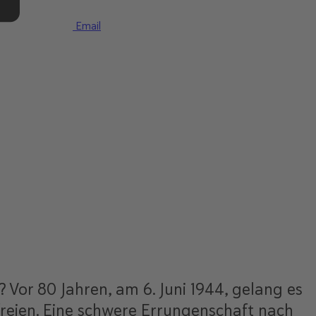
Email
 Vor 80 Jahren, am 6. Juni 1944, gelang es
freien. Eine schwere Errungenschaft nach