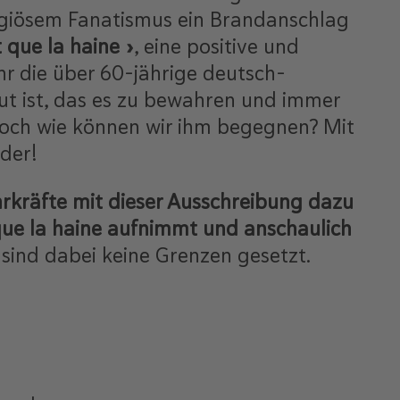
ligiösem Fanatismus ein Brandanschlag
t que la haine
», eine positive und
r die über 60-jährige deutsch-
Gut ist, das es zu bewahren und immer
, doch wie können wir ihm begegnen? Mit
eder!
rkräfte mit dieser Ausschreibung dazu
 que la haine aufnimmt und anschaulich
,
sind dabei keine Grenzen gesetzt.