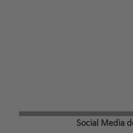
Social Media d