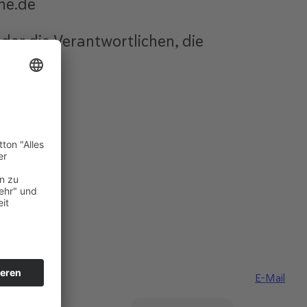
ne.de
 der die Verantwortlichen, die
E-Mail