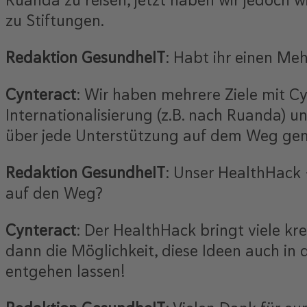
Ruanda zu reisen, jetzt haben wir jedoch 
zu Stiftungen.
Redaktion GesundheIT
: Habt ihr einen Me
Cynteract
: Wir haben mehrere Ziele mit Cy
Internationalisierung (z.B. nach Ruanda) u
über jede Unterstützung auf dem Weg gem
Redaktion GesundheIT
: Unser HealthHack
auf den Weg?
Cynteract
: Der HealthHack bringt viele kr
dann die Möglichkeit, diese Ideen auch in 
entgehen lassen!