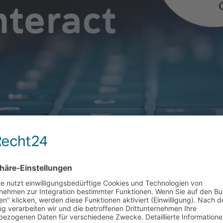
act, wo erwischen wir euch gerade?