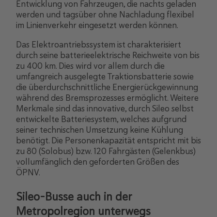
Entwicklung von Fahrzeugen, die nachts geladen
werden und tagsüber ohne Nachladung flexibel
im Linienverkehr eingesetzt werden können.
Das Elektroantriebssystem ist charakterisiert
durch seine batterieelektrische Reichweite von bis
zu 400 km. Dies wird vor allem durch die
umfangreich ausgelegte Traktionsbatterie sowie
die überdurchschnittliche Energierückgewinnung
während des Bremsprozesses ermöglicht. Weitere
Merkmale sind das innovative, durch Sileo selbst
entwickelte Batteriesystem, welches aufgrund
seiner technischen Umsetzung keine Kühlung
benötigt. Die Personenkapazität entspricht mit bis
zu 80 (Solobus) bzw. 120 Fahrgästen (Gelenkbus)
vollumfänglich den geforderten Größen des
ÖPNV.
Sileo-Busse auch in der
Metropolregion unterwegs