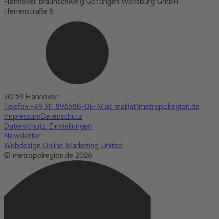
Hannover Braunschweig Göttingen Wolfsburg GmbH
Herrenstraße 6
30159 Hannover
Telefon +49 511 898586-0
E-Mail: mail(at)metropolregion.de
Impressum
Datenschutz
Datenschutz-Einstellungen
Newsletter
Webdesign Online Marketing United
© metropolregion.de 2026