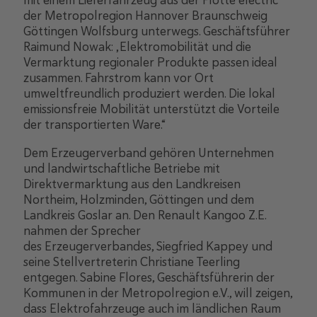
der Metropolregion Hannover Braunschweig
Göttingen Wolfsburg unterwegs. Geschäftsführer
Raimund Nowak: „Elektromobilität und die
Vermarktung regionaler Produkte passen ideal
zusammen. Fahrstrom kann vor Ort
umweltfreundlich produziert werden. Die lokal
emissionsfreie Mobilität unterstützt die Vorteile
der transportierten Ware.“
Dem Erzeugerverband gehören Unternehmen
und landwirtschaftliche Betriebe mit
Direktvermarktung aus den Landkreisen
Northeim, Holzminden, Göttingen und dem
Landkreis Goslar an. Den Renault Kangoo Z.E.
nahmen der Sprecher
des Erzeugerverbandes, Siegfried Kappey und
seine Stellvertreterin Christiane Teerling
entgegen. Sabine Flores, Geschäftsführerin der
Kommunen in der Metropolregion e.V., will zeigen,
dass Elektrofahrzeuge auch im ländlichen Raum