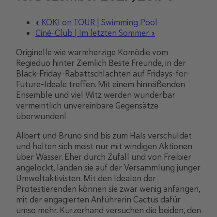
«
KOKI on TOUR | Swimming Pool
Ciné-Club | Im letzten Sommer
»
Originelle wie warmherzige Komödie
vom
Regieduo hinter Ziemlich Beste Freunde,
in der
Black-Friday-Rabattschlachten auf Fridays-for-
Future-Ideale treffen. Mit einem hinreißenden
Ensemble und viel Witz werden wunderbar
vermeintlich unvereinbare Gegensätze
überwunden!
Albert und Bruno sind bis zum Hals verschuldet
und halten sich meist nur mit windigen Aktionen
über Wasser. Eher durch Zufall und von Freibier
angelockt, landen sie auf der Versammlung junger
Umweltaktivisten. Mit den Idealen der
Protestierenden können sie zwar wenig anfangen,
mit der engagierten Anführerin Cactus dafür
umso mehr. Kurzerhand versuchen die beiden, den