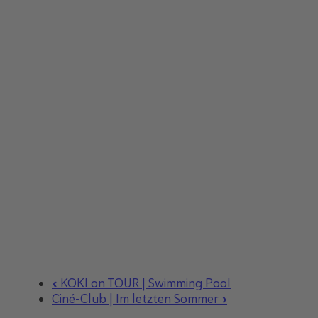
«
KOKI on TOUR | Swimming Pool
Ciné-Club | Im letzten Sommer
»