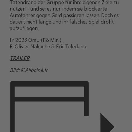
Tatendrang der Gruppe für ihre eigenen Ziele zu
nutzen – und sei es nur, indem sie blockierte
Autofahrer gegen Geld passieren lassen. Doch es
dauert nicht lange und ihr falsches Spiel droht
aufzufliegen.
Fr 2023 OmU (118 Min.)
R: Olivier Nakache & Eric Toledano
TRAILER
Bild: ©Allociné.fr