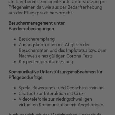
stellt er bereits eine signifikante Unterstützung in
Pflegeheimen dar, wie aus der Bedarfserhebung
aus der Pflegepraxis hervorgeht.
Besuchermanagement unter
Pandemiebedingungen
Besucherempfang
Zugangskontrollen mit Abgleich der
Besucherdaten und des Impfstatus bzw. dem
Nachweis eines gültigen Corona-Tests
Körpertemperaturmessung
Kommunikative Unterstützungsmaßnahmen für
Pflegebedürftige
Spiele, Bewegungs- und Gedächtnistraining
Chatbot zur Interaktion mit Cruzr
Videotelefonie zur niedrigschwelligen
virtuellen Kommunikation mit Angehörigen.
Auch hat sich mit der Medizinischen Hochschule