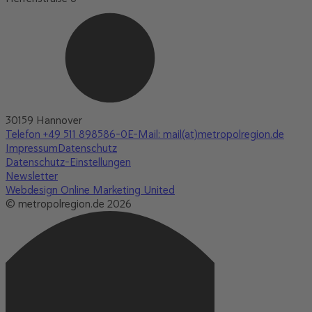
30159 Hannover
Telefon +49 511 898586-0
E-Mail: mail(at)metropolregion.de
Impressum
Datenschutz
Datenschutz-Einstellungen
Newsletter
Webdesign Online Marketing United
© metropolregion.de 2026