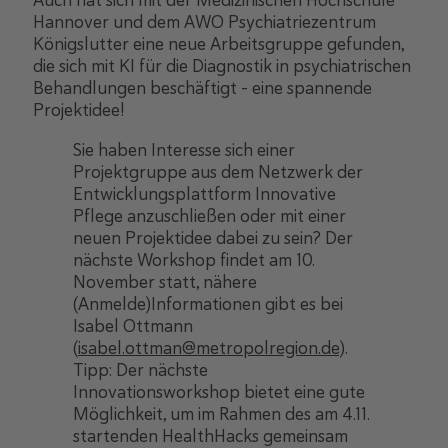
Hannover und dem AWO Psychiatriezentrum
Königslutter eine neue Arbeitsgruppe gefunden,
die sich mit KI für die Diagnostik in psychiatrischen
Behandlungen beschäftigt – eine spannende
Projektidee!
Sie haben Interesse sich einer
Projektgruppe aus dem Netzwerk der
Entwicklungsplattform Innovative
Pflege anzuschließen oder mit einer
neuen Projektidee dabei zu sein? Der
nächste Workshop findet am 10.
November statt, nähere
(Anmelde)Informationen gibt es bei
Isabel Ottmann
(
isabel.ottman@metropolregion.de
).
Tipp: Der nächste
Innovationsworkshop bietet eine gute
Möglichkeit, um im Rahmen des am 4.11.
startenden HealthHacks gemeinsam