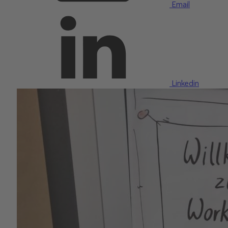
Email
Linkedin