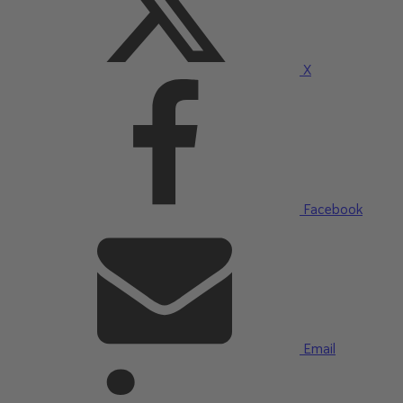
X
Facebook
Email