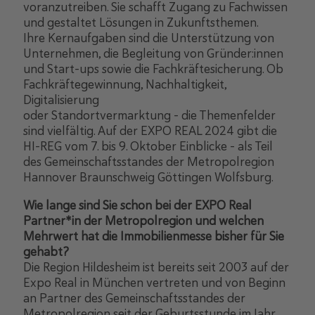
voranzutreiben. Sie schafft Zugang zu Fachwissen
und gestaltet Lösungen in Zukunftsthemen.
Ihre Kernaufgaben sind die Unterstützung von
Unternehmen, die Begleitung von Gründer:innen
und Start-ups sowie die Fachkräftesicherung. Ob
Fachkräftegewinnung, Nachhaltigkeit,
Digitalisierung
oder Standortvermarktung – die Themenfelder
sind vielfältig. Auf der EXPO REAL 2024 gibt die
HI-REG vom 7. bis 9. Oktober Einblicke - als Teil
des Gemeinschaftsstandes der Metropolregion
Hannover Braunschweig Göttingen Wolfsburg.
Wie lange sind Sie schon bei der EXPO Real
Partner*in der Metropolregion und welchen
Mehrwert hat die Immobilienmesse bisher für Sie
gehabt?
Die Region Hildesheim ist bereits seit 2003 auf der
Expo Real in München vertreten und von Beginn
an Partner des Gemeinschaftsstandes der
Metropolregion seit der Geburtsstunde im Jahr