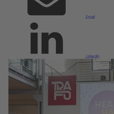
Email
Linkedin