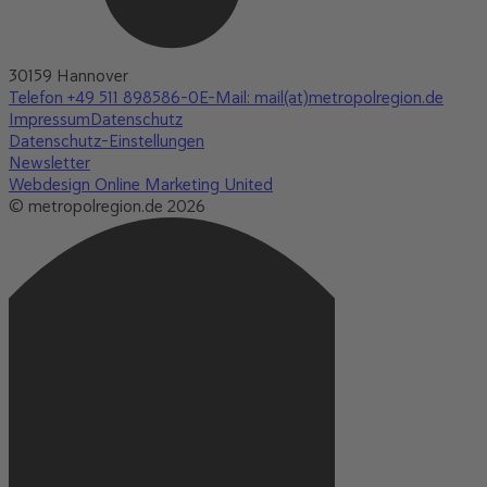
30159 Hannover
Telefon +49 511 898586-0
E-Mail: mail(at)metropolregion.de
Impressum
Datenschutz
Datenschutz-Einstellungen
Newsletter
Webdesign Online Marketing United
© metropolregion.de 2026