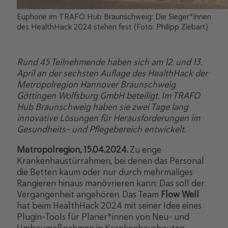
Euphorie im TRAFO Hub Braunschweig: Die Sieger*innen
des HealthHack 2024 stehen fest (Foto: Philipp Ziebart)
Rund 45 Teilnehmende
haben sich am 12. und 13.
April an der sechsten Auflage des HealthHack der
Metropolregion Hannover Braunschweig
Göttingen Wolfsburg GmbH beteiligt. Im TRAFO
Hub Braunschweig haben sie zwei Tage lang
innovative Lösungen für Herausforderungen im
Gesundheits- und Pflegebereich entwickelt.
Metropolregion, 15.04.2024.
Zu enge
Krankenhaustürrahmen, bei denen das Personal
die Betten kaum oder nur durch mehrmaliges
Rangieren hinaus manövrieren kann: Das soll der
Vergangenheit angehören. Das Team
Flow Well
hat beim HealthHack 2024 mit seiner Idee eines
Plugin-Tools für Planer*innen von Neu- und
Umbaumaßnahmen in Krankenhausbauten