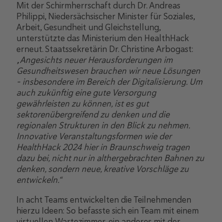
Mit der Schirmherrschaft durch Dr. Andreas
Philippi, Niedersächsischer Minister für Soziales,
Arbeit, Gesundheit und Gleichstellung,
unterstützte das Ministerium den HealthHack
erneut. Staatssekretärin Dr. Christine Arbogast:
„Angesichts neuer Herausforderungen im
Gesundheitswesen brauchen wir neue Lösungen
- insbesondere im Bereich der Digitalisierung. Um
auch zukünftig eine gute Versorgung
gewährleisten zu können, ist es gut
sektorenübergreifend zu denken und die
regionalen Strukturen in den Blick zu nehmen.
Innovative Veranstaltungsformen wie der
HealthHack 2024 hier in Braunschweig tragen
dazu bei, nicht nur in althergebrachten Bahnen zu
denken, sondern neue, kreative Vorschläge zu
entwickeln.“
In acht Teams entwickelten die Teilnehmenden
hierzu Ideen: So befasste sich ein Team mit einem
virtuellen Wartezimmer, ein anderes mit der