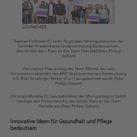
Raphael Koßmann (l.), Leiter Regionales Vertragswesen bei der
Techniker Krankenkasse Landesvertretung Niedersachsen,
überreichte den 1. Preis an das Team
Flow Well
(Foto: Philipp
Ziebart)
Den zweiten Platz errang das Team
REmind,
das vom
Vorstandsvorsitzenden des AWO Bezirksverbandes Braunschweig
e.V., Rifat Fersahoglu-Weber (2. v. r.) ausgezeichnet wurde (Foto:
Philipp Ziebart)
Christoph Meineke (l.), Geschäftsführer der Metropolregion GmbH,
händigte den Preisscheck für den dritten Platz an das Team
Feetwise
aus (Foto: Philipp Ziebart)
Innovative Ideen für Gesundheit und Pflege
bedeutsam