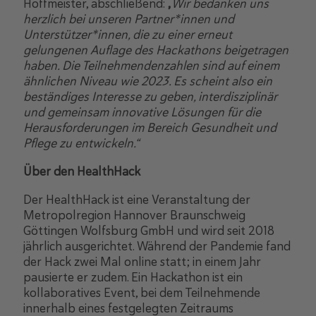
Hoffmeister, abschließend:
„
Wir bedanken uns
herzlich bei unseren Partner*innen und
Unterstützer*innen, die zu einer erneut
gelungenen Auflage des Hackathons beigetragen
haben. Die Teilnehmendenzahlen sind auf einem
ähnlichen Niveau wie 2023. Es scheint also ein
beständiges Interesse zu geben, interdisziplinär
und gemeinsam innovative Lösungen für die
Herausforderungen im Bereich Gesundheit und
Pflege zu entwickeln.“
Über den HealthHack
Der HealthHack ist eine Veranstaltung der
Metropolregion Hannover Braunschweig
Göttingen Wolfsburg GmbH und wird seit 2018
jährlich ausgerichtet. Während der Pandemie fand
der Hack zwei Mal online statt; in einem Jahr
pausierte er zudem. Ein Hackathon ist ein
kollaboratives Event, bei dem Teilnehmende
innerhalb eines festgelegten Zeitraums