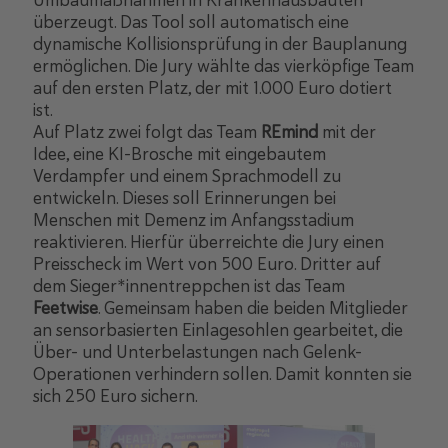
überzeugt. Das Tool soll automatisch eine
dynamische Kollisionsprüfung in der Bauplanung
ermöglichen. Die Jury wählte das vierköpfige Team
auf den ersten Platz, der mit 1.000 Euro dotiert
ist.
Auf Platz zwei folgt das Team
REmind
mit der
Idee, eine KI-Brosche mit eingebautem
Verdampfer und einem Sprachmodell zu
entwickeln. Dieses soll Erinnerungen bei
Menschen mit Demenz im Anfangsstadium
reaktivieren. Hierfür überreichte die Jury einen
Preisscheck im Wert von 500 Euro. Dritter auf
dem Sieger*innentreppchen ist das Team
Feetwise
. Gemeinsam haben die beiden Mitglieder
an sensorbasierten Einlagesohlen gearbeitet, die
Über- und Unterbelastungen nach Gelenk-
Operationen verhindern sollen. Damit konnten sie
sich 250 Euro sichern.