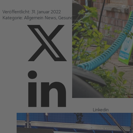
Veröffentlicht:
31. Januar 2022
Kategorie:
Allgemein News
Gesundheit News
PaPräKa News
Pr
X
Linkedin