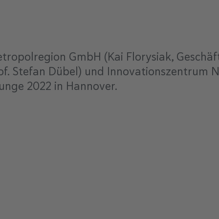
 Metropolregion GmbH (Kai Florysiak, Geschä
rof. Stefan Dübel) und Innovationszentrum
ounge 2022 in Hannover.