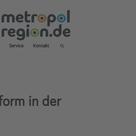
Service
Kontakt
X
orm in der