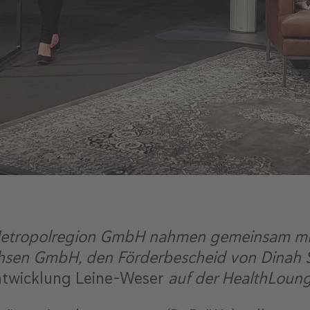
Metropolregion GmbH nahmen gemeinsam mit
chsen GmbH, den Förderbescheid von Dinah S
ntwicklung Leine-Weser
auf der HealthLoun