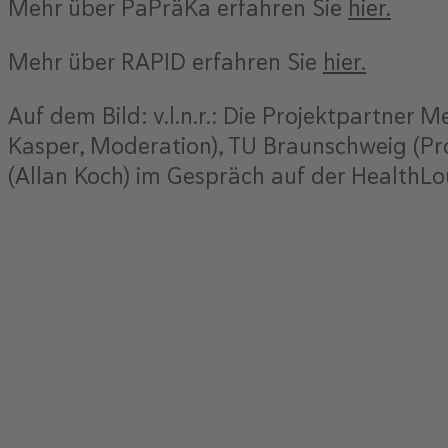
Mehr über PaPräKa erfahren Sie
hier.
Mehr über RAPID erfahren Sie
hier.
Auf dem Bild: v.l.n.r.: Die Projektpartner
Kasper, Moderation), TU Braunschweig (P
(Allan Koch) im Gespräch auf der HealthL