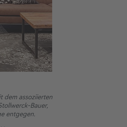
 dem assoziierten
tollwerck-Bauer,
ge entgegen.