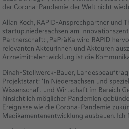
der Corona-Pandemie der Welt nicht wiede
Allan Koch, RAPID-Ansprechpartner und 
startup.niedersachsen am Innovationszentr
Partnerschaft: „PaPräKa wird RAPID hervor
relevanten Akteurinnen und Akteuren ausz
Arzneimittelentwicklung ist die Kommunikat
Dinah-Stollwerck-Bauer, Landesbeauftragt
Projektstart: "In Niedersachsen und spezie
Wissenschaft und Wirtschaft im Bereich Ges
hinsichtlich möglicher Pandemien gebündel
Ereignisse wie die Corona-Pandemie zukünf
Medikamentenentwicklung ausbauen. Ich f