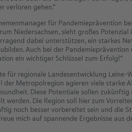
r verloren gehen.”
Themenmanager für Pandemieprävention be
um Niedersachsen, sieht großes Potenzial i
ragend dabei unterstützen, ein starkes Ne
ubilden. Auch bei der Pandemieprävention
ion ein wichtiger Schlüssel zum Erfolg!“
e für regionale Landesentwicklung Leine-
ll der Metropolregion agieren viele starke 
undheit. Diese Potentiale sollen zukünftig 
t werden. Die Region soll hier zum Vorreite
tig noch besser vorbereitet sein und die St
reue mich auf spannende Ergebnisse aus de