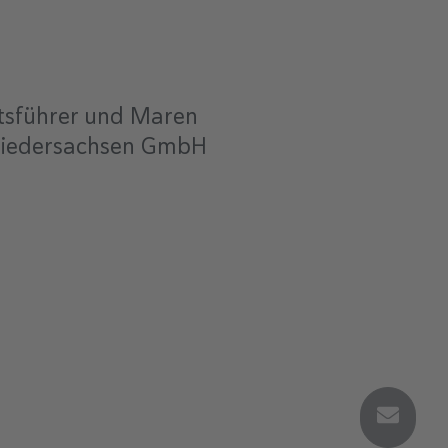
ftsführer und Maren
 Niedersachsen GmbH