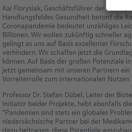
Kai Florysiak, Geschäftsführer der Metrop
Handlungsfeldes Gesundheit betont die Re
Coronapandemie bedeutet unzähliges Leid
Billionen. Wir wollen zukünftig schneller a
gelingt es uns auf Basis exzellenter Fors
verhindern. Wir schaffen jetzt die Grundla
können. Auf Basis der großen Potenziale i
jetzt gemeinsam mit unseren Partnern ein
Vorreiterrolle zum internationalen Nutzen
Professor Dr. Stefan Dübel, Leiter der Bio
Initiator beider Projekte, hebt ebenfalls
“Pandemien sind stets ein globales Prob
niedersächsische Partner bei der Medikam
dazu beitragen, diese Potentiale auszubau