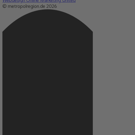
Webdesign Online Marketing United
© metropolregion.de 2026